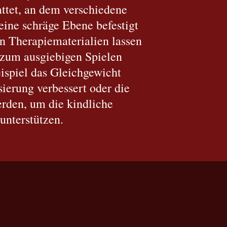
attet, an dem verschiedene
ine schräge Ebene befestigt
n Therapiematerialien lassen
 zum ausgiebigen S
pielen
spiel das Gleichgewicht
sierung verbessert oder die
rden, um die kindliche
unterstützen.