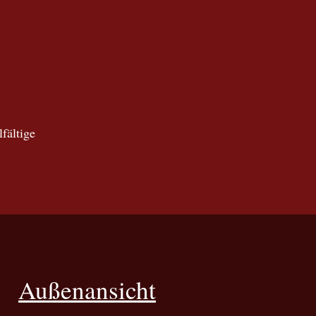
lfältige
Außenansicht