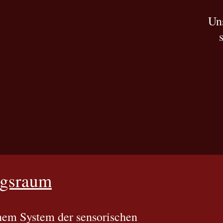
Uns
gsraum
nem System der sensorischen