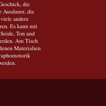
Geschick, die
e Ausdauer, die
 viele andere
eren. Es kann mit
 Seide, Ton und
werden. Am Tisch
denen Materialien
Graphomotorik
 werden.