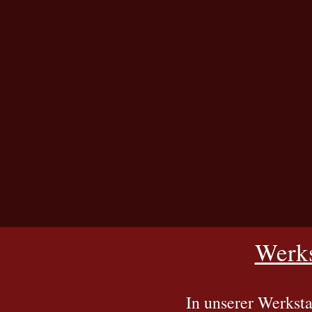
Werks
In unserer Werkst