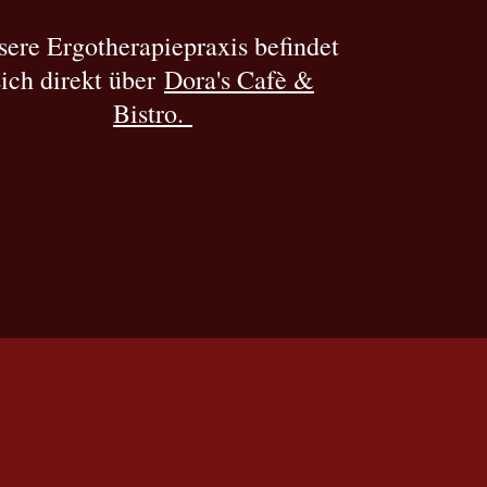
ere Ergotherapiepraxis befindet
sich direkt über
Dora's Cafè &
Bistro.