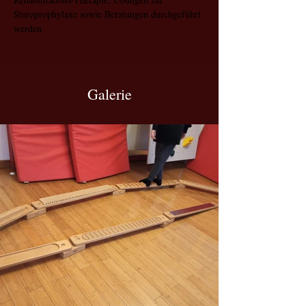
Sturzprophylaxe sowie Beratungen durchgeführt 
werden. 
Galerie