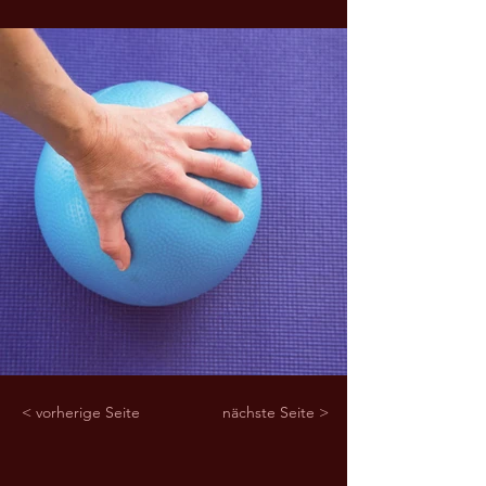
< vorherige Seite
nächste Seite >