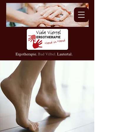
Ergotherapie.
Bad Vilbel.
Lautertal.